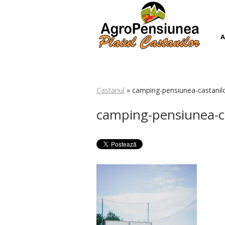
A
Castanul
» camping-pensiunea-castanilo
camping-pensiunea-ca