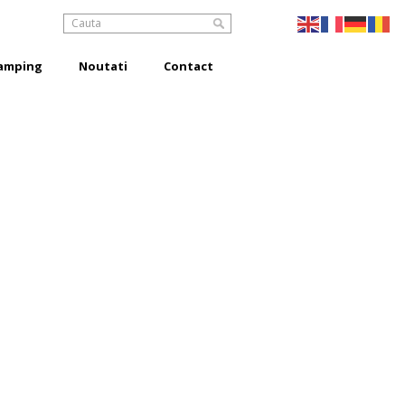
amping
Noutati
Contact