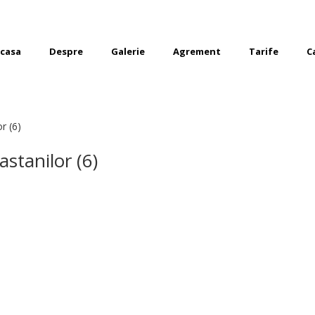
casa
Despre
Galerie
Agrement
Tarife
C
r (6)
stanilor (6)